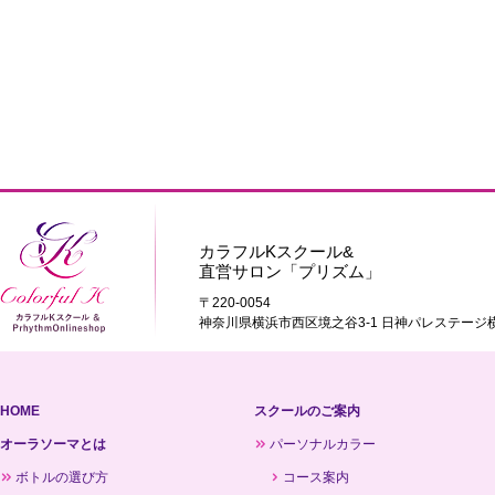
カラフルKスクール&
直営サロン「プリズム」
〒220-0054
神奈川県横浜市西区境之谷3-1 日神パレステージ横
HOME
スクールのご案内
オーラソーマとは
パーソナルカラー
ボトルの選び方
コース案内