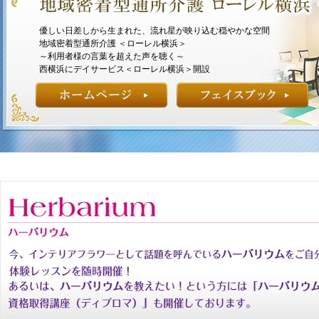
優しい日差しから生まれた、流れ星が映り込む穏やかな空間
地域密着型通所介護 ＜ローレル横浜＞
～利用者様の言葉を超えた声を聴く～
西横浜にデイサービス＜ローレル横浜＞開設