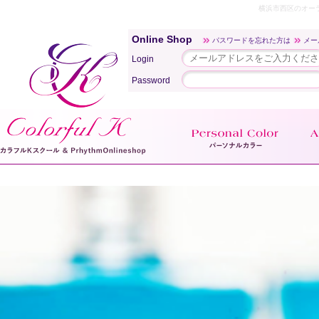
横浜市西区のオー
Online Shop
パスワードを忘れた方は
メー
Login
Password