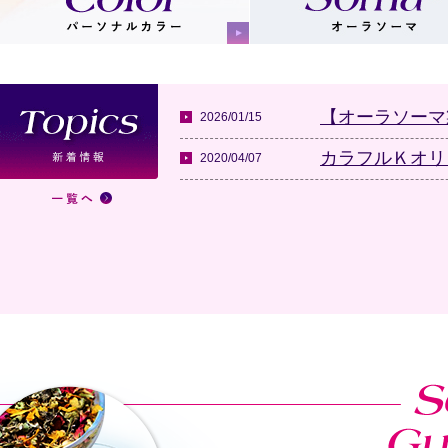
【オーラソーマ
2026/01/15
カラフルＫオリ
2020/04/07