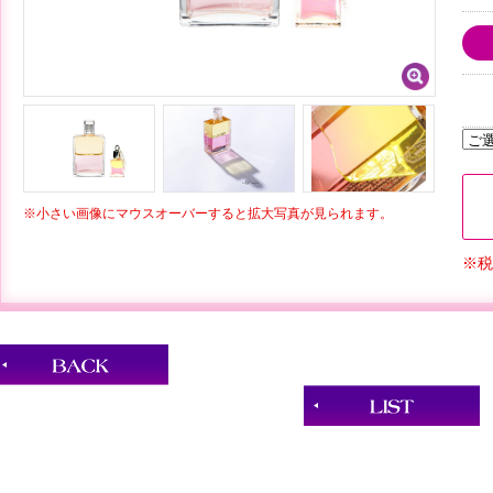
※小さい画像にマウスオーバーすると拡大写真が見られます。
※税