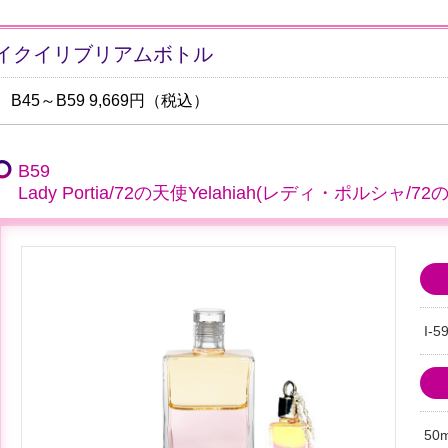
イクイリブリアムボトル
B45～B59 9,669円（税込）
B59
Lady Portia/72の天使Yelahiah(レディ・ポルシ
I-5
50m