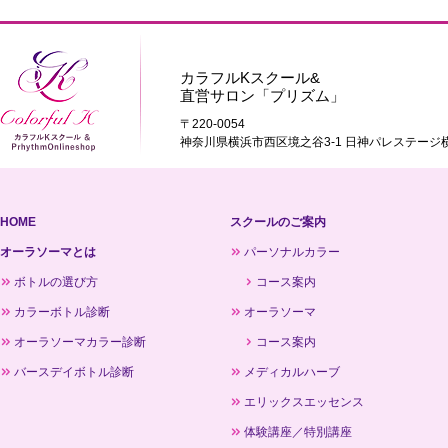
カラフルKスクール&
直営サロン「プリズム」
〒220-0054
神奈川県横浜市西区境之谷3-1 日神パレステージ横
HOME
スクールのご案内
オーラソーマとは
パーソナルカラー
ボトルの選び方
コース案内
カラーボトル診断
オーラソーマ
オーラソーマカラー診断
コース案内
バースデイボトル診断
メディカルハーブ
エリックスエッセンス
体験講座／特別講座