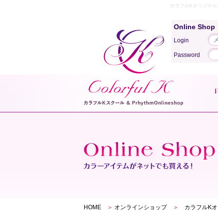
カラフルKオリジナル
Online Sho
Login
Password
HOME
＞
オンラインショップ
＞
カラフルK