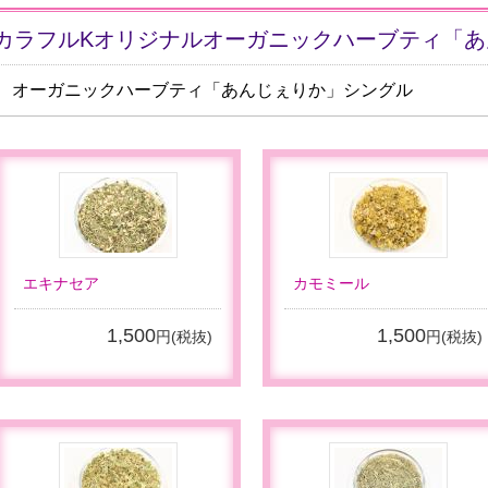
カラフルKオリジナルオーガニックハーブティ「あ
オーガニックハーブティ「あんじぇりか」シングル
エキナセア
カモミール
1,500
1,500
円(税抜)
円(税抜)