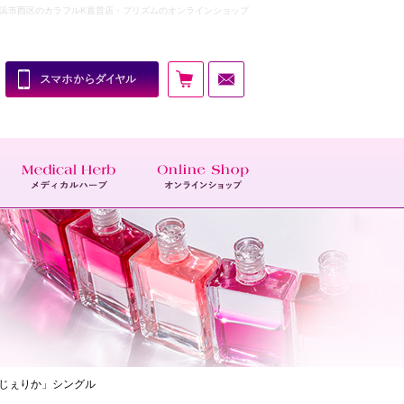
横浜市西区のカラフルK直営店・プリズムのオンラインショップ
んじぇりか」シングル