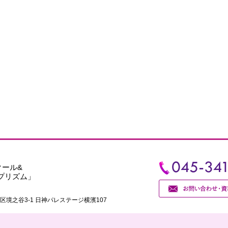
クール&
プリズム」
境之谷3-1 日神パレステージ横濱107