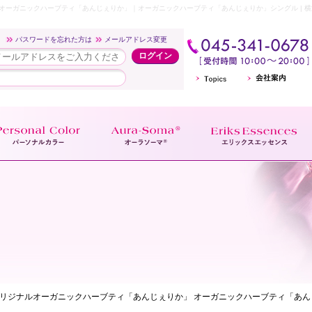
オーガニックハーブティ「あんじぇりか」｜オーガニックハーブティ「あんじぇりか」シングル | 
p
パスワードを忘れた方は
メールアドレス変更
オリジナルオーガニックハーブティ「あんじぇりか」 オーガニックハーブティ「あ