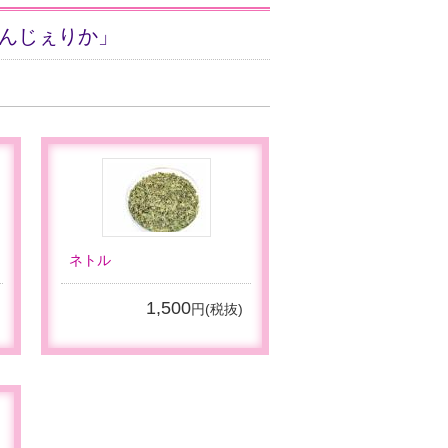
んじぇりか」
ネトル
1,500
円(税抜)