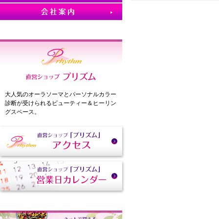
大人気のオーラソーマとパーソナルカラー
診断が受けられるビューティー＆ヒーリン
グスペース。