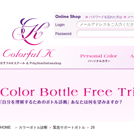
Online Shop
パスワードを忘れた方は
メー
Login
Password
HOME
＞
カラーボトル診断
＞
緊急サポートボトル
＞
26