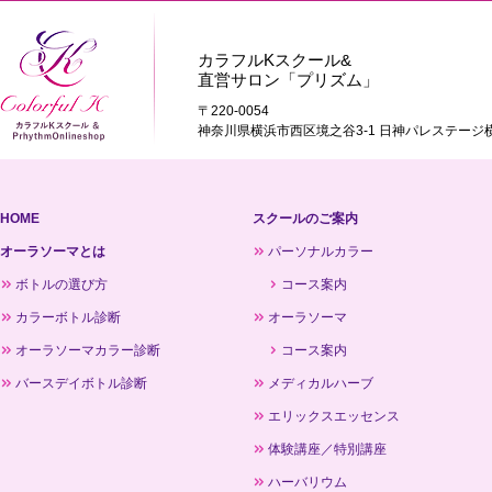
カラフルKスクール&
直営サロン「プリズム」
〒220-0054
神奈川県横浜市西区境之谷3-1 日神パレステージ横
HOME
スクールのご案内
オーラソーマとは
パーソナルカラー
ボトルの選び方
コース案内
カラーボトル診断
オーラソーマ
オーラソーマカラー診断
コース案内
バースデイボトル診断
メディカルハーブ
エリックスエッセンス
体験講座／特別講座
ハーバリウム