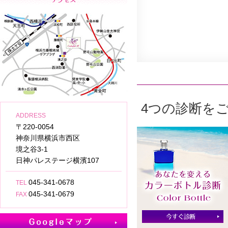
4つの診断を
ADDRESS
〒220-0054
神奈川県横浜市西区
境之谷3-1
日神パレステージ横濱107
045-341-0678
TEL
045-341-0679
FAX