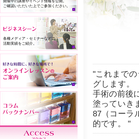
開催中の講座やイベント情報を公開。
ご確認いただいた上でご参加ください。
各種メディア・セミナーなどの
活動実績をご紹介。
"これまで
グします。
手術の前後
塗っていき
87（コー
的です。 "