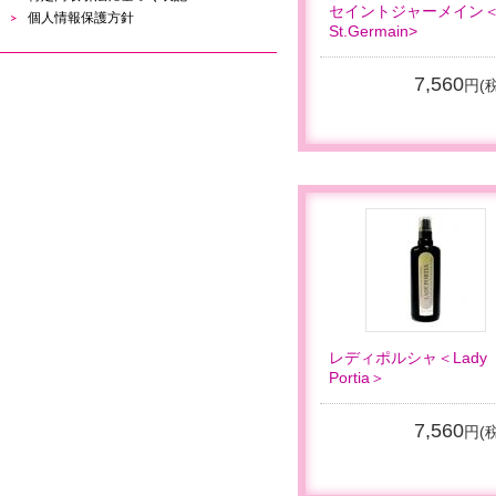
セイントジャーメイン
個人情報保護方針
St.Germain>
7,560
円(
レディポルシャ＜Lady
Portia＞
7,560
円(