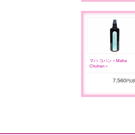
マハ コハン＜Maha
Chohan＞
7,560
円(