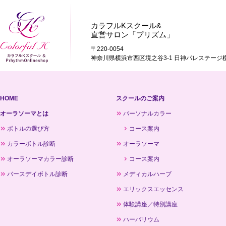
カラフルKスクール&
直営サロン「プリズム」
〒220-0054
神奈川県横浜市西区境之谷3-1 日神パレステージ横
HOME
スクールのご案内
オーラソーマとは
パーソナルカラー
ボトルの選び方
コース案内
カラーボトル診断
オーラソーマ
オーラソーマカラー診断
コース案内
バースデイボトル診断
メディカルハーブ
エリックスエッセンス
体験講座／特別講座
ハーバリウム