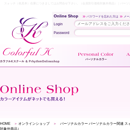
スォッチ（色見本）在庫につきましてはお問合せ下さい。（会員割引価格対象外商品）｜パーソナ
Online Shop
パスワードを忘れた方は
メー
Login
Password
HOME
＞
オンラインショップ
＞
パーソナルカラー パーソナルカラー関連 ス
対象外商品）