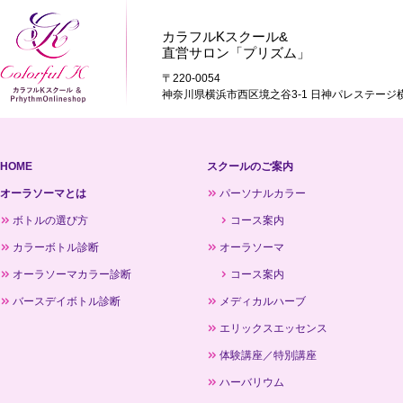
カラフルKスクール&
直営サロン「プリズム」
〒220-0054
神奈川県横浜市西区境之谷3-1 日神パレステージ横
HOME
スクールのご案内
オーラソーマとは
パーソナルカラー
ボトルの選び方
コース案内
カラーボトル診断
オーラソーマ
オーラソーマカラー診断
コース案内
バースデイボトル診断
メディカルハーブ
エリックスエッセンス
体験講座／特別講座
ハーバリウム