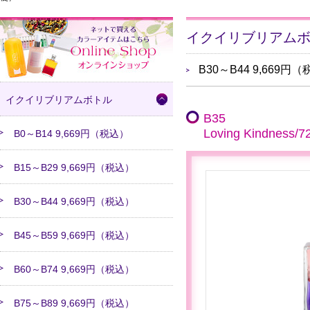
イクイリブリアム
B30～B44 9,669
イクイリブリアムボトル
B35
Loving Kind
B0～B14 9,669円（税込）
B15～B29 9,669円（税込）
B30～B44 9,669円（税込）
B45～B59 9,669円（税込）
B60～B74 9,669円（税込）
B75～B89 9,669円（税込）