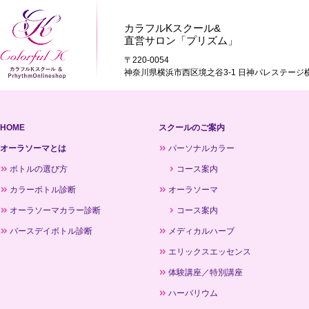
カラフルKスクール&
直営サロン「プリズム」
〒220-0054
神奈川県横浜市西区境之谷3-1 日神パレステージ横
HOME
スクールのご案内
オーラソーマとは
パーソナルカラー
ボトルの選び方
コース案内
カラーボトル診断
オーラソーマ
オーラソーマカラー診断
コース案内
バースデイボトル診断
メディカルハーブ
エリックスエッセンス
体験講座／特別講座
ハーバリウム