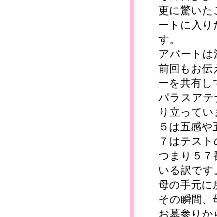
更に驚いた
ートに入り
す。
アパートは
前回もお伝
ーを共有し
パラスアテ
り立ってい
５は五感や
７はテスト
つまり５７
いる訳です
母の手元に
その瞬間、
お墓参りか