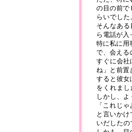
の目の前で
らいでした
そんなある
ら電話が入
特に私に用
で、会える
すぐに会社
ね」と前置
すると彼女
をくれまし
しかし、よ
「これじゃ
と言いかけ
いだしたの
しかも、目