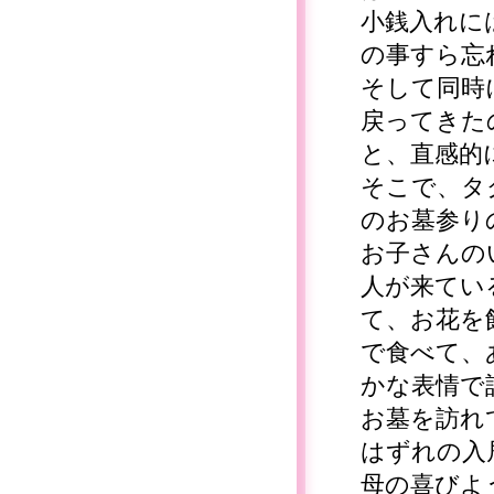
小銭入れに
の事すら忘
そして同時
戻ってきた
と、直感的
そこで、タ
のお墓参り
お子さんの
人が来てい
て、お花を
で食べて、
かな表情で
お墓を訪れ
はずれの入
母の喜びよ