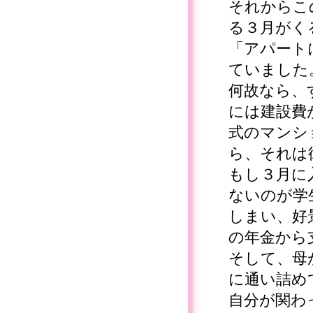
それからこ
る３月がく
「アパート
ていました
何故なら、
には建設費
式のマンシ
ら、それは
もし３月に
ないのが学
しまい、好
の年金から
そして、母
に通い詰め
自分が関わ