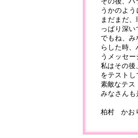
その後、パ
うかのよう
まだまだ、
っぱり深い
でもね、み
らした時、
うメッセー
私はその後
をテストし
素敵なテス
みなさんも
柏村 かお