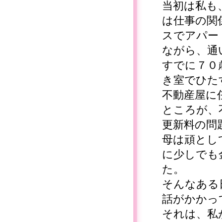
当初は私も
は仕事の関
スでアパー
ながら、通
すでに７０
き室でひた
不動産屋に
ところが、
更新料の問
母は頑とし
に少しでも
た。
そんなある
話がかかっ
それは、私