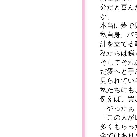
分だと喜ん
が。
本当に夢で
私自身、パ
計を立てる
私たちは瞬
そしてそれ
だ愛へと手
見られてい
私たちにも
例えば、買
「やったぁ
「この人が
多くもらっ
金ではあり