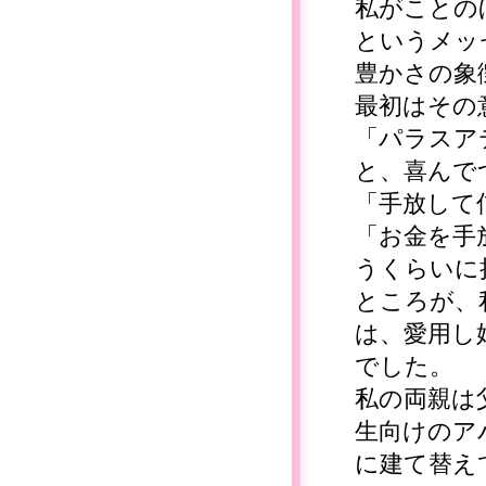
私がことの
というメッ
豊かさの象
最初はその
「パラスア
と、喜んで
「手放して
「お金を手
うくらいに
ところが、
は、愛用し
でした。
私の両親は
生向けのア
に建て替え