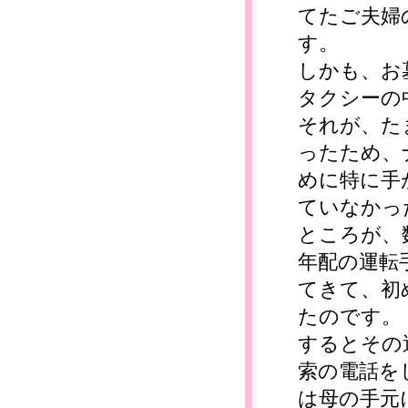
てたご夫婦
す。
しかも、お
タクシーの
それが、た
ったため、
めに特に手
ていなかっ
ところが、
年配の運転
てきて、初
たのです。
するとその
索の電話を
は母の手元