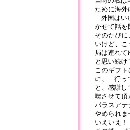
当時の私は
ために海外
「外国はい
かせて話を
そのたびに
いけど、こ
局は連れて
と思い続け
このギフト
に、「行っ
と、感謝し
喫させて頂
パラスアテ
やめられま
いえいえ！