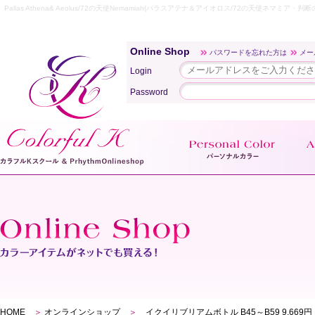
Pallas Athena& Aeolus/72の天使Nemamiah(パラスアテナ＆アイオロス/72の天使ネ
Online Shop
パスワードを忘れた方は
メー
Login
Password
HOME
＞
オンラインショップ
＞
イクイリブリアムボトル B45～B59 9,669