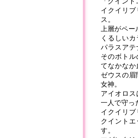
「クイント
イクイリブ
ス。
上層がペー
くるしいカ
パラスアテ
そのボトル
てなかなか
ゼウスの眉
女神。
アイオロス
一人で守っ
イクイリブ
クイントエ
す。