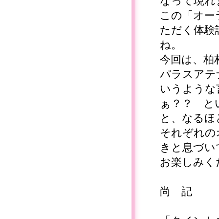
なって現れ
この「オー
ただく体験
ね。
今回は、柏
パラスアテ
いうような
ぁ？？ と
と、なるほ
それぞれの
きと息づい
お楽しみく
尚 記
…………