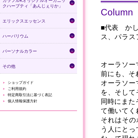
カラフルKオリジナルオーガニッ
クハーブティ「あんじぇりか」
Column
エリックスエッセンス
■代表 か
ス、パラス
ハーバリウム
パーソナルカラー
オーラソー
その他
前にも、そ
オーラソー
ショップガイド
ご利用規約
を、そして
特定商取引法に基づく表記
同時にまた
個人情報保護方針
て働いてく
それはその
う人にとっ