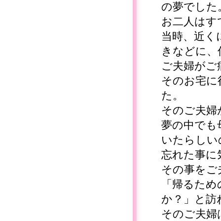
の夢でした
お二人はす
当時、近く
きなどに、
ご夫婦がご
そのお宅に
た。
そのご夫婦
夢の中でも
いたらしい
忘れた事に
その事をご
「帰るため
か？」と訪
そのご夫婦