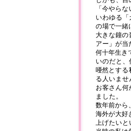
「今やらな
いわゆる「
の場で一緒
大きな鐘の
アー」が当
何十年生き
いのだと、
唖然とする
る人いませ
お客さん何
ました。
数年前から
海外が大好
上げたいと