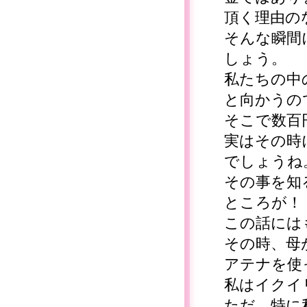
頂く理由の
そんな瞬間
しょう。
私たちの中
と向かうの
そこで数百
実はその時
でしょうね
その事を知
ところが！
この話には
その時、母
アテナを使
私はイクイ
ただ、特に