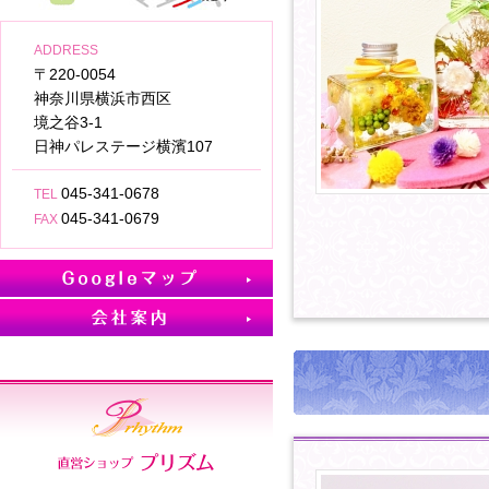
ADDRESS
〒220-0054
神奈川県横浜市西区
境之谷3-1
日神パレステージ横濱107
045-341-0678
TEL
045-341-0679
FAX