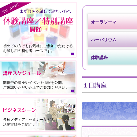
オーラソーマ
ハーバリウム
初めての方でもお気軽にご参加いただける
お試し用の初心者コースです。
体験講座
開催中の講座やイベント情報を公開。
１日講座
ご確認いただいた上でご参加ください。
各種メディア・セミナーなどの
活動実績をご紹介。